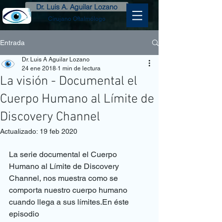
Dr. Luis A. Aguilar Lozano
Cirujano Oftalmólogo
Entrada
Dr. Luis A Aguilar Lozano
24 ene 2018
1 min de lectura
La visión - Documental el
Cuerpo Humano al Límite de
Discovery Channel
Actualizado:
19 feb 2020
La serie documental el Cuerpo 
Humano al Límite de Discovery 
Channel, nos muestra como se 
comporta nuestro cuerpo humano 
cuando llega a sus límites.En éste 
episodio 